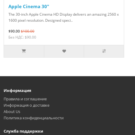
Apple Cinema 30"
The 30-inch Apple Cinema HD Display delivers an amazing 2560 x
1600 pixel resolution. Designed speci..
$90.00
$100.00
Без НДС: $90.00
Информация
Правила и соглашение
Информация о доставке
About Us
Политика конфиденциальности
Служба поддержки