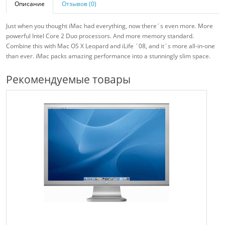
Описание
Отзывов (0)
Just when you thought iMac had everything, now there´s even more. More
powerful Intel Core 2 Duo processors. And more memory standard.
Combine this with Mac OS X Leopard and iLife ´08, and it´s more all-in-one
than ever. iMac packs amazing performance into a stunningly slim space.
Рекомендуемые товары