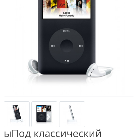
ыПод классический